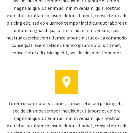
sed do eiusmod tempor incididunt ut labore et dolore
magna aliqua. Ut enim ad minim veniam, quis nostrud
exercitation ullamco ipsum dolor sit amet, consectetur adi
pisicing elit, sed do eiusmod tempor inci didunt ut labore et
dolore magna aliqua. Ut enim ad minim veniam, quis
nostrud exercitation ullamco laboris nisi ut ex ea commodo
consequat. exercitation ullamco ipsum dolor sit amet,
consectetur adi pisicing elit, sed do eiusmod temdolor.


Lorem ipsum dolor sit amet, consectetur adi pisicing elit,
sed do eiusmod tempor incididunt ut labore et dolore
magna aliqua. Ut enim ad minim veniam, quis nostrud
exercitation ullamco ipsum dolor sit amet, consectetur adi
pisicing elit, sed do eiusmod tempor inci didunt ut labore et