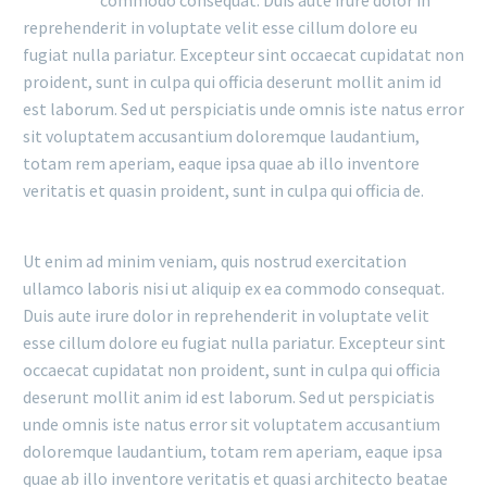
reprehenderit in voluptate velit esse cillum dolore eu
fugiat nulla pariatur. Excepteur sint occaecat cupidatat non
proident, sunt in culpa qui officia deserunt mollit anim id
est laborum. Sed ut perspiciatis unde omnis iste natus error
sit voluptatem accusantium doloremque laudantium,
totam rem aperiam, eaque ipsa quae ab illo inventore
veritatis et quasin proident, sunt in culpa qui officia de.
Ut enim ad minim veniam, quis nostrud exercitation
ullamco laboris nisi ut aliquip ex ea commodo consequat.
Duis aute irure dolor in reprehenderit in voluptate velit
esse cillum dolore eu fugiat nulla pariatur. Excepteur sint
occaecat cupidatat non proident, sunt in culpa qui officia
deserunt mollit anim id est laborum. Sed ut perspiciatis
unde omnis iste natus error sit voluptatem accusantium
doloremque laudantium, totam rem aperiam, eaque ipsa
quae ab illo inventore veritatis et quasi architecto beatae