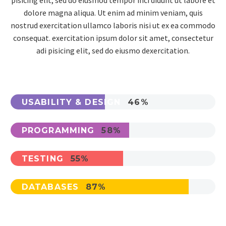
dolore magna aliqua. Ut enim ad minim veniam, quis
nostrud exercitation ullamco laboris nisi ut ex ea commodo
consequat. exercitation ipsum dolor sit amet, consectetur
adi pisicing elit, sed do eiusmo dexercitation.
USABILITY & DESIGN
46%
PROGRAMMING
58%
TESTING
55%
DATABASES
87%