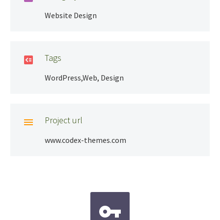
Website Design
Tags

WordPress,Web, Design
Project url

www.codex-themes.com

