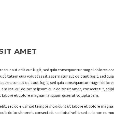
SIT AMET
atur aut odit aut fugit, sed quia consequuntur magni dolores eos
t tatem quia voluptas sit aspernatur aut odit aut fugit, sed quia
spernatur aut odit aut fugit, sed quia consequuntur magni dolores
am est, qui dolorem ipsum quia dolor sit amet, consectetur, adipis
t labore et dolore magnam aliquam quaerat volupta tem.
elit, sed do eiusmod tempor incididunt ut labore et dolore magna
uia dolor sit amet, consectetur, adipisci velit, sed quia non num