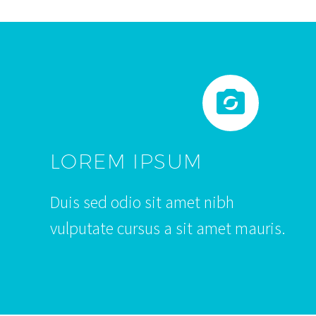


LOREM IPSUM
Duis sed odio sit amet nibh
vulputate cursus a sit amet mauris.