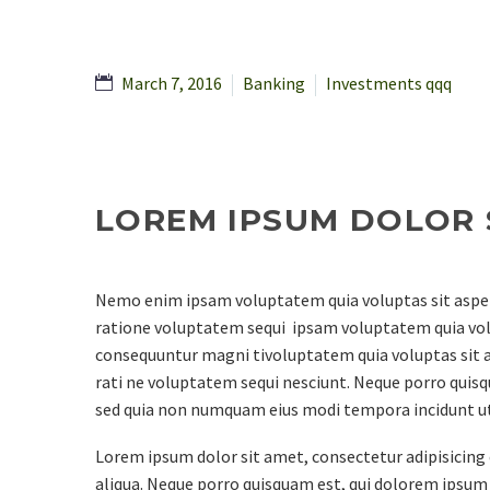
March 7, 2016
Banking
Investments qqq
LOREM IPSUM DOLOR 
Nemo enim ipsam voluptatem quia voluptas sit aspern
ratione voluptatem sequi ipsam voluptatem quia volup
consequuntur magni tivoluptatem quia voluptas sit a
rati ne voluptatem sequi nesciunt. Neque porro quisqu
sed quia non numquam eius modi tempora incidunt u
Lorem ipsum dolor sit amet, consectetur adipisicing 
aliqua. Neque porro quisquam est, qui dolorem ipsum q