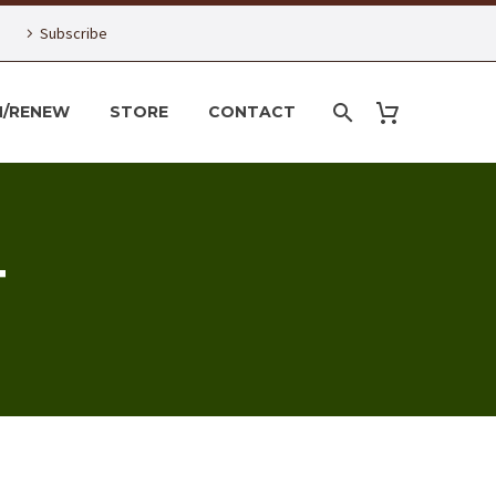
Subscribe
N/RENEW
STORE
CONTACT
T