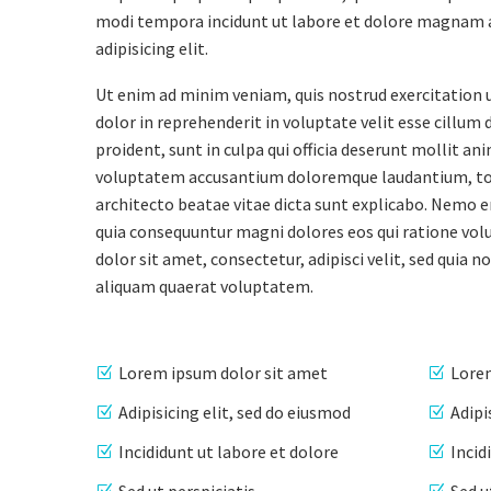
modi tempora incidunt ut labore et dolore magnam a
adipisicing elit.
Ut enim ad minim veniam, quis nostrud exercitation u
dolor in reprehenderit in voluptate velit esse cillum 
proident, sunt in culpa qui officia deserunt mollit an
voluptatem accusantium doloremque laudantium, tota
architecto beatae vitae dicta sunt explicabo. Nemo e
quia consequuntur magni dolores eos qui ratione vol
dolor sit amet, consectetur, adipisci velit, sed qu
aliquam quaerat voluptatem.
Lorem ipsum dolor sit amet
Lorem
Adipisicing elit, sed do eiusmod
Adipi
Incididunt ut labore et dolore
Incid