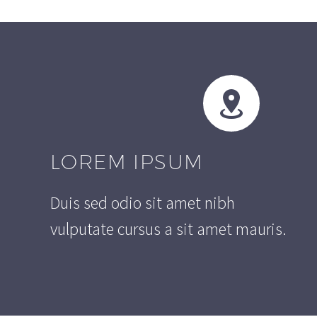


LOREM IPSUM
Duis sed odio sit amet nibh
vulputate cursus a sit amet mauris.