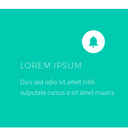


LOREM IPSUM
Duis sed odio sit amet nibh
vulputate cursus a sit amet mauris.