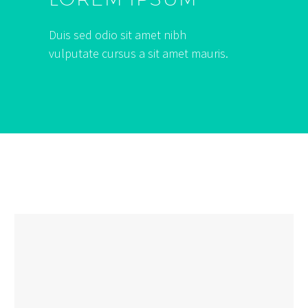
Duis sed odio sit amet nibh
vulputate cursus a sit amet mauris.