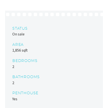
STATUS
On sale
AREA
1,856 sqft
BEDROOMS
2
BATHROOMS
2
PENTHOUSE
Yes