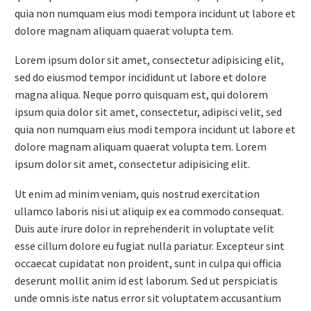
quia non numquam eius modi tempora incidunt ut labore et
dolore magnam aliquam quaerat volupta tem.
Lorem ipsum dolor sit amet, consectetur adipisicing elit,
sed do eiusmod tempor incididunt ut labore et dolore
magna aliqua. Neque porro quisquam est, qui dolorem
ipsum quia dolor sit amet, consectetur, adipisci velit, sed
quia non numquam eius modi tempora incidunt ut labore et
dolore magnam aliquam quaerat volupta tem. Lorem
ipsum dolor sit amet, consectetur adipisicing elit.
Ut enim ad minim veniam, quis nostrud exercitation
ullamco laboris nisi ut aliquip ex ea commodo consequat.
Duis aute irure dolor in reprehenderit in voluptate velit
esse cillum dolore eu fugiat nulla pariatur. Excepteur sint
occaecat cupidatat non proident, sunt in culpa qui officia
deserunt mollit anim id est laborum. Sed ut perspiciatis
unde omnis iste natus error sit voluptatem accusantium