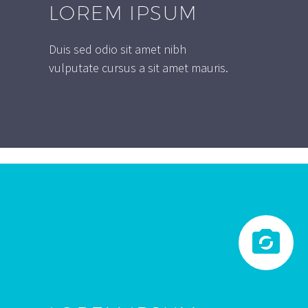
LOREM IPSUM
Duis sed odio sit amet nibh
vulputate cursus a sit amet mauris.

