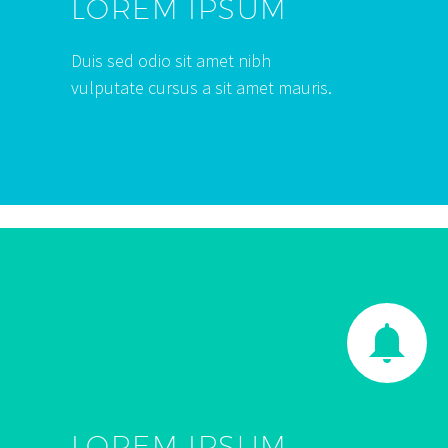
LOREM IPSUM
Duis sed odio sit amet nibh
vulputate cursus a sit amet mauris.


LOREM IPSUM