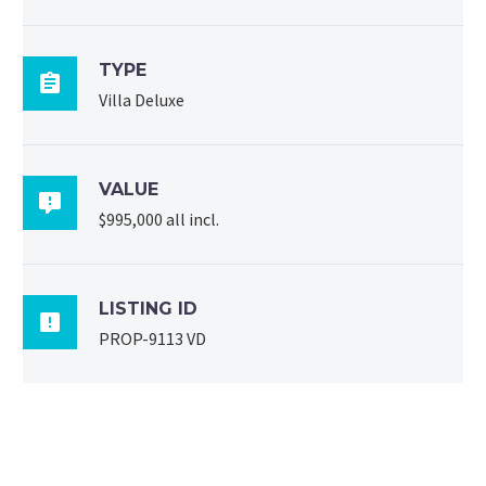
TYPE

Villa Deluxe
VALUE

$995,000 all incl.
LISTING ID

PROP-9113 VD