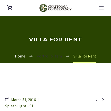
VILLA FOR RENT
Home
Portfolio Item
Villa For Rent


March 31, 2016
Splash Light - 01