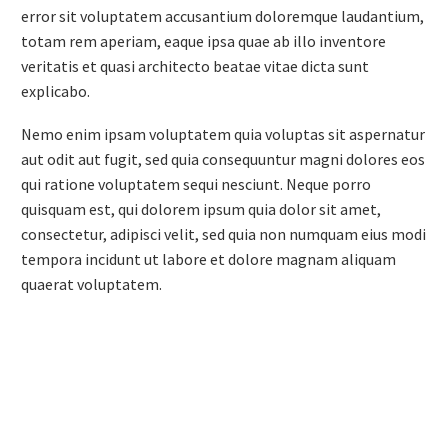
error sit voluptatem accusantium doloremque laudantium,
totam rem aperiam, eaque ipsa quae ab illo inventore
veritatis et quasi architecto beatae vitae dicta sunt
explicabo.
Nemo enim ipsam voluptatem quia voluptas sit aspernatur
aut odit aut fugit, sed quia consequuntur magni dolores eos
qui ratione voluptatem sequi nesciunt. Neque porro
quisquam est, qui dolorem ipsum quia dolor sit amet,
consectetur, adipisci velit, sed quia non numquam eius modi
tempora incidunt ut labore et dolore magnam aliquam
quaerat voluptatem.