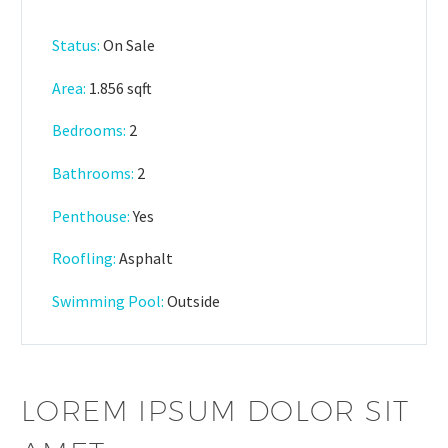
Status:
On Sale
Area:
1.856 sqft
Bedrooms:
2
Bathrooms
:
2
Penthouse:
Yes
Roofling:
Asphalt
Swimming Pool:
Outside
LOREM IPSUM DOLOR SIT