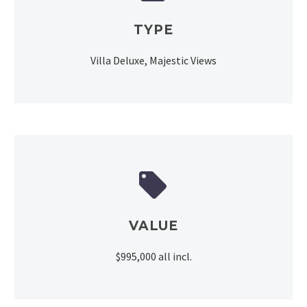
TYPE
Villa Deluxe, Majestic Views


VALUE
$995,000 all incl.