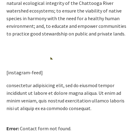
natural ecological integrity of the Chattooga River
watershed ecosystems; to ensure the viability of native
species in harmony with the need for a healthy human
environment; and, to educate and empower communities
to practice good stewardship on public and private lands.
INSTAGRAM
[instagram-feed]
consectetur adipisicing elit, sed do eiusmod tempor
incididunt ut labore et dolore magna aliqua. Ut enim ad
minim veniam, quis nostrud exercitation ullamco laboris
nisi ut aliquip ex ea commodo consequat.
Error:
Contact form not found.