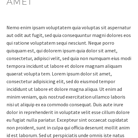
AMET
Nemo enim ipsam voluptatem quia voluptas sit aspernatur
aut odit aut fugit, sed quia consequuntur magni dolores eos
qui ratione voluptatem sequi nesciunt. Neque porro
quisquam est, qui dolorem ipsum quia dolor sit amet,
consectetur, adipisci velit, sed quia non numquam eius modi
tempora incidunt ut labore et dolore magnam aliquam
quaerat volupta tem. Lorem ipsum dolor sit amet,
consectetur adipisicing elit, sed do eiusmod tempor
incididunt ut labore et dolore magna aliqua. Ut enim ad
minim veniam, quis nostrud exercitation ullamco laboris
nisi ut aliquip ex ea commodo consequat. Duis aute irure
dolor in reprehenderit in voluptate velit esse cillum dolore
eu fugiat nulla pariatur. Excepteur sint occaecat cupidatat
non proident, sunt in culpa qui officia deserunt mollit anim
id est laborum. Sed ut perspiciatis unde omnis iste natus