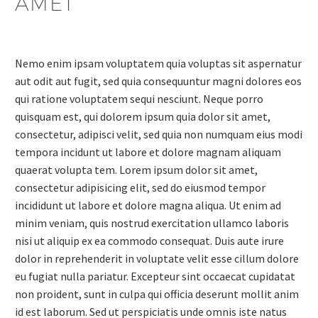
AMET
Nemo enim ipsam voluptatem quia voluptas sit aspernatur
aut odit aut fugit, sed quia consequuntur magni dolores eos
qui ratione voluptatem sequi nesciunt. Neque porro
quisquam est, qui dolorem ipsum quia dolor sit amet,
consectetur, adipisci velit, sed quia non numquam eius modi
tempora incidunt ut labore et dolore magnam aliquam
quaerat volupta tem. Lorem ipsum dolor sit amet,
consectetur adipisicing elit, sed do eiusmod tempor
incididunt ut labore et dolore magna aliqua. Ut enim ad
minim veniam, quis nostrud exercitation ullamco laboris
nisi ut aliquip ex ea commodo consequat. Duis aute irure
dolor in reprehenderit in voluptate velit esse cillum dolore
eu fugiat nulla pariatur. Excepteur sint occaecat cupidatat
non proident, sunt in culpa qui officia deserunt mollit anim
id est laborum. Sed ut perspiciatis unde omnis iste natus