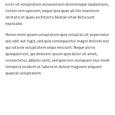
error sit voluptatem accusantium doloremque laudantium,
totam rem aperiam, eaque ipsa quae ab illo inventore
veritatis et quasi architecto beatae vitae dicta sunt
explicabo.
Nemo enim ipsam voluptatem quia voluptas sit aspernatur
aut odit aut fugit, sed quia consequuntur magni dolores eos
qui ratione voluptatem sequi nesciunt. Neque porro
quisquam est, qui dolorem ipsum quia dolor sit amet,
consectetur, adipisci velit, sed quia non numquam eius modi
tempora incidunt ut labore et dolore magnam aliquam
quaerat voluptatem.