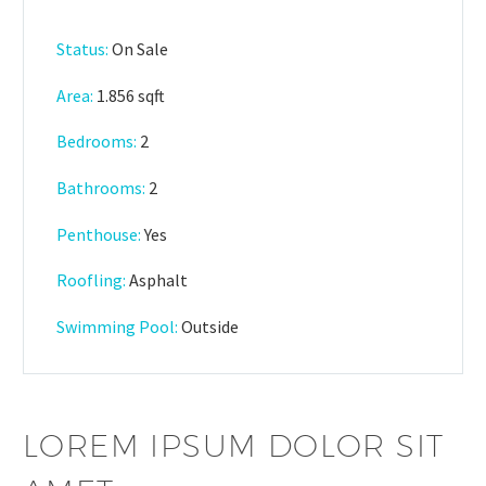
Status:
On Sale
Area:
1.856 sqft
Bedrooms:
2
Bathrooms
:
2
Penthouse:
Yes
Roofling:
Asphalt
Swimming Pool:
Outside
LOREM IPSUM DOLOR SIT