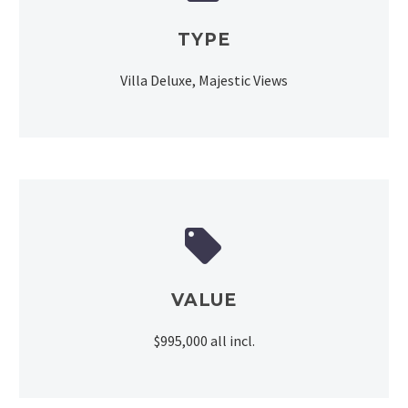
TYPE
Villa Deluxe, Majestic Views


VALUE
$995,000 all incl.