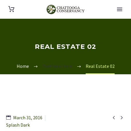
REAL ESTATE 02
Home
Portfolio Item
Real Estate 02


March 31, 2016
Splash Dark