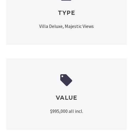
TYPE
Villa Deluxe, Majestic Views


VALUE
$995,000 all incl.