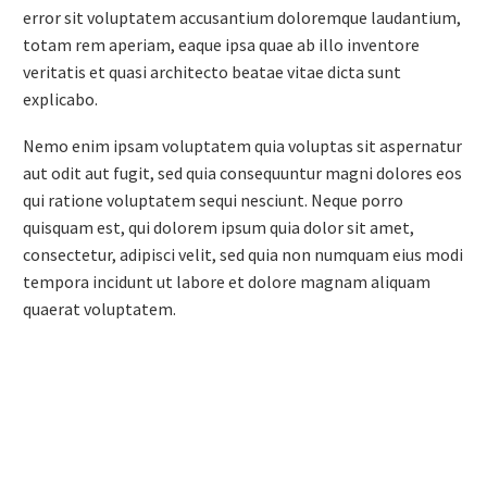
error sit voluptatem accusantium doloremque laudantium,
totam rem aperiam, eaque ipsa quae ab illo inventore
veritatis et quasi architecto beatae vitae dicta sunt
explicabo.
Nemo enim ipsam voluptatem quia voluptas sit aspernatur
aut odit aut fugit, sed quia consequuntur magni dolores eos
qui ratione voluptatem sequi nesciunt. Neque porro
quisquam est, qui dolorem ipsum quia dolor sit amet,
consectetur, adipisci velit, sed quia non numquam eius modi
tempora incidunt ut labore et dolore magnam aliquam
quaerat voluptatem.