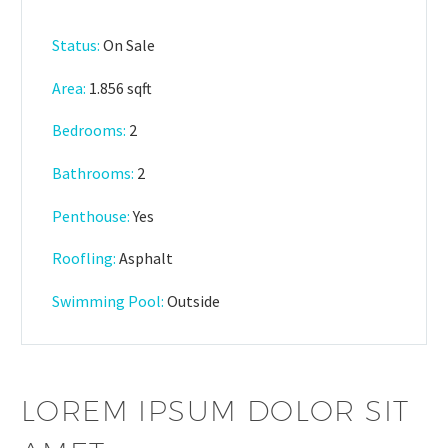
Status:
On Sale
Area:
1.856 sqft
Bedrooms:
2
Bathrooms
:
2
Penthouse:
Yes
Roofling:
Asphalt
Swimming Pool:
Outside
LOREM IPSUM DOLOR SIT