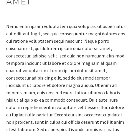
AMET
Nemo enim ipsam voluptatem quia voluptas sit aspernatur
aut odit aut fugit, sed quia consequuntur magni dolores eos
qui ratione voluptatem sequi nesciunt. Neque porro
quisquam est, qui dolorem ipsum quia dolor sit amet,
consectetur, adipisci velit, sed quia non numquam eius modi
tempora incidunt ut labore et dolore magnam aliquam
quaerat volupta tem. Lorem ipsum dolor sit amet,
consectetur adipisicing elit, sed do eiusmod tempor
incididunt ut labore et dolore magna aliqua. Ut enim ad
minim veniam, quis nostrud exercitation ullamco laboris
nisi ut aliquip ex ea commodo consequat. Duis aute irure
dolor in reprehenderit in voluptate velit esse cillum dolore
eu fugiat nulla pariatur. Excepteur sint occaecat cupidatat
non proident, sunt in culpa qui officia deserunt mollit anim
id est laborum. Sed ut perspiciatis unde omnis iste natus