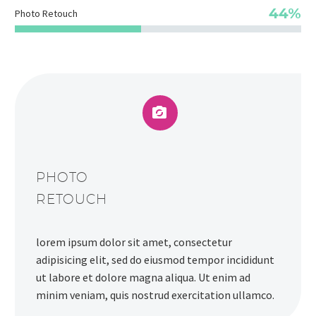
44%
Photo Retouch


PHOTO
RETOUCH
lorem ipsum dolor sit amet, consectetur
adipisicing elit, sed do eiusmod tempor incididunt
ut labore et dolore magna aliqua. Ut enim ad
minim veniam, quis nostrud exercitation ullamco.