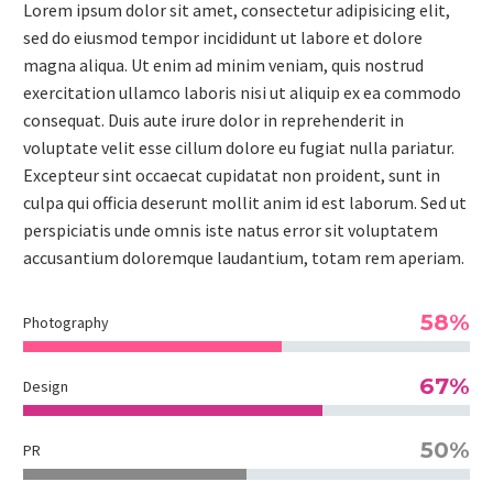
Lorem ipsum dolor sit amet, consectetur adipisicing elit,
sed do eiusmod tempor incididunt ut labore et dolore
magna aliqua. Ut enim ad minim veniam, quis nostrud
exercitation ullamco laboris nisi ut aliquip ex ea commodo
consequat. Duis aute irure dolor in reprehenderit in
voluptate velit esse cillum dolore eu fugiat nulla pariatur.
Excepteur sint occaecat cupidatat non proident, sunt in
culpa qui officia deserunt mollit anim id est laborum. Sed ut
perspiciatis unde omnis iste natus error sit voluptatem
accusantium doloremque laudantium, totam rem aperiam.
58%
Photography
67%
Design
50%
PR