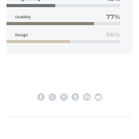
77%
Usability
56%
Design