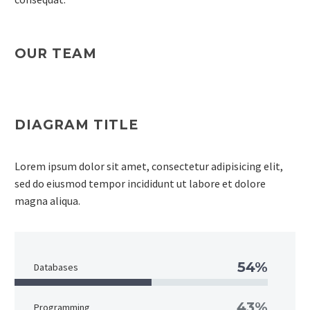
OUR TEAM
DIAGRAM TITLE
Lorem ipsum dolor sit amet, consectetur adipisicing elit,
sed do eiusmod tempor incididunt ut labore et dolore
magna aliqua.
54%
Databases
43%
Programming