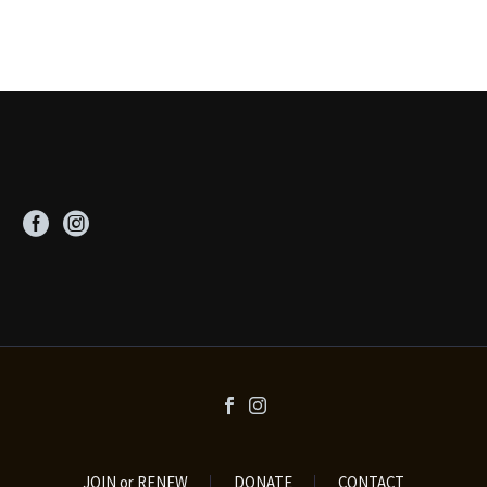
JOIN or RENEW
DONATE
CONTACT