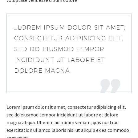
voluptate velit esse cillum dolore
…LOREM IPSUM DOLOR SIT AMET,
CONSECTETUR ADIPISICING ELIT,
SED DO EIUSMOD TEMPOR
INCIDIDUNT UT LABORE ET
DOLORE MAGNA
Lorem ipsum dolor sit amet, consectetur adipisicing elit,
sed do eiusmod tempor incididunt ut labore et dolore
magna aliqua. Ut enim ad minim veniam, quis nostrud
exercitation ullamco laboris nisi ut aliquip ex ea commodo
consequat.