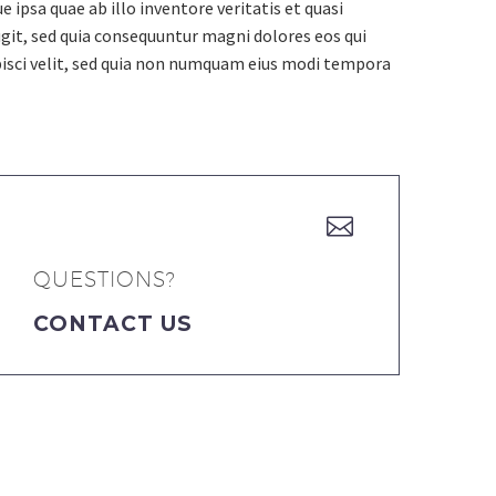
psa quae ab illo inventore veritatis et quasi
git, sed quia consequuntur magni dolores eos qui
pisci velit, sed quia non numquam eius modi tempora


QUESTIONS?
CONTACT US