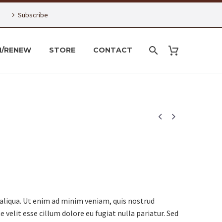
Subscribe
N/RENEW
STORE
CONTACT


 aliqua. Ut enim ad minim veniam, quis nostrud
 velit esse cillum dolore eu fugiat nulla pariatur. Sed