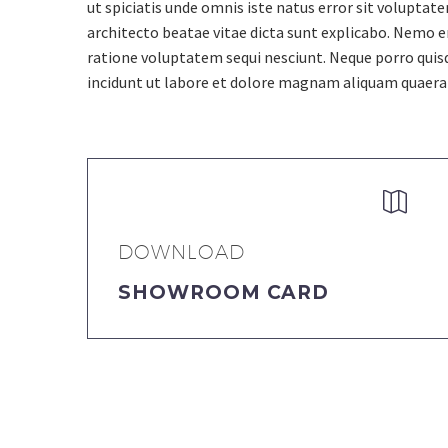
ut spiciatis unde omnis iste natus error sit volupta
architecto beatae vitae dicta sunt explicabo. Nemo e
ratione voluptatem sequi nesciunt. Neque porro quis
incidunt ut labore et dolore magnam aliquam quaer


DOWNLOAD
SHOWROOM CARD