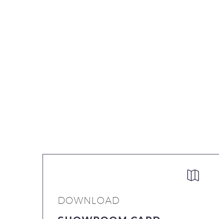


DOWNLOAD