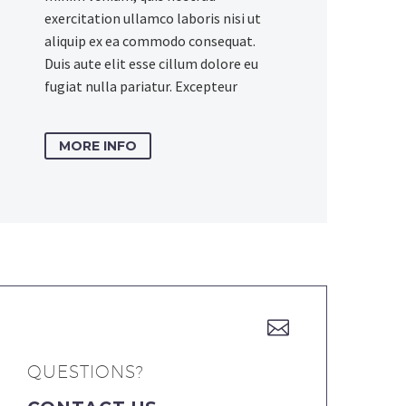
exercitation ullamco laboris nisi ut
aliquip ex ea commodo consequat.
Duis aute elit esse cillum dolore eu
fugiat nulla pariatur. Excepteur
MORE INFO


QUESTIONS?