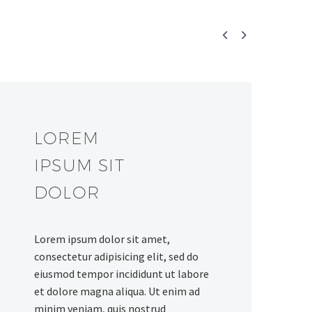


LOREM
IPSUM SIT
DOLOR
Lorem ipsum dolor sit amet,
consectetur adipisicing elit, sed do
eiusmod tempor incididunt ut labore
et dolore magna aliqua. Ut enim ad
minim veniam, quis nostrud