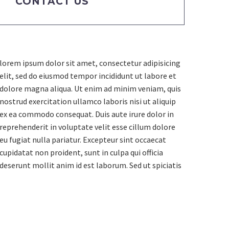
CONTACT US
lorem ipsum dolor sit amet, consectetur adipisicing
elit, sed do eiusmod tempor incididunt ut labore et
dolore magna aliqua. Ut enim ad minim veniam, quis
nostrud exercitation ullamco laboris nisi ut aliquip
ex ea commodo consequat. Duis aute irure dolor in
reprehenderit in voluptate velit esse cillum dolore
eu fugiat nulla pariatur. Excepteur sint occaecat
cupidatat non proident, sunt in culpa qui officia
deserunt mollit anim id est laborum. Sed ut spiciatis