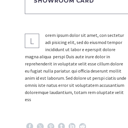
SHOWROOM CARD
orem ipsum dolor sit amet, con sectetur
L
adi pisicing elit, sed do eiusmod tempor
incididunt ut labor e eperspit dolore
magna aliqua perspi Duis aute irure dolor in
reprehenderit in voluptate velit esse cillum dolore
eu fugiat nulla pariatur. qui officia deserunt mollit
anim id est laborum. Sed dolore ut perspi ciatis unde
omnis iste natus error sit voluptatem accusantium
doloremque laudantium, totam rem oluptate velit
ess