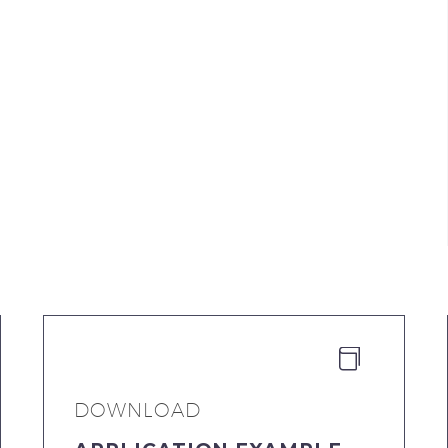


DOWNLOAD