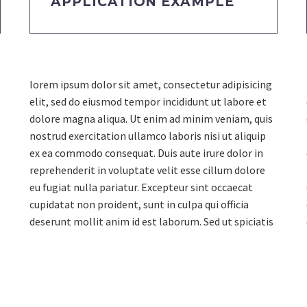
APPLICATION EXAMPLE
lorem ipsum dolor sit amet, consectetur adipisicing
elit, sed do eiusmod tempor incididunt ut labore et
dolore magna aliqua. Ut enim ad minim veniam, quis
nostrud exercitation ullamco laboris nisi ut aliquip
ex ea commodo consequat. Duis aute irure dolor in
reprehenderit in voluptate velit esse cillum dolore
eu fugiat nulla pariatur. Excepteur sint occaecat
cupidatat non proident, sunt in culpa qui officia
deserunt mollit anim id est laborum. Sed ut spiciatis