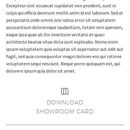
Excepteur sint occaecat cupidatat non proident, sunt in
culpa qui officia deserunt mollit anim id est laborum. Sed ut
perspiciatis unde omnis iste natus error sit voluptatem
accusantium doloremque laudantium, totam rem aperiam,
eaque ipsa quae ab illo inventore veritatis et quasi
architecto beatae vitae dicta sunt explicabo. Nemo enim
ipsam voluptatem quia voluptas sit aspernatur aut odit aut
fugit, sed quia consequuntur magni dolores eos qui ratione
voluptatem sequi nesciunt. Neque porro quisquam est, qui
dolorem ipsum quia dolor sit amet.


DOWNLOAD
SHOWROOM CARD