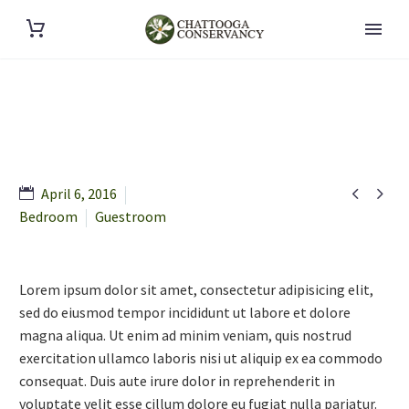


April 6, 2016
Bedroom
Guestroom
Lorem ipsum dolor sit amet, consectetur adipisicing elit,
sed do eiusmod tempor incididunt ut labore et dolore
magna aliqua. Ut enim ad minim veniam, quis nostrud
exercitation ullamco laboris nisi ut aliquip ex ea commodo
consequat. Duis aute irure dolor in reprehenderit in
voluptate velit esse cillum dolore eu fugiat nulla pariatur.