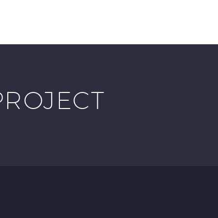
JOIN/RENEW
STORE
CONTACT
PROJECT