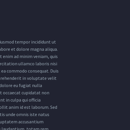
iusmod tempor incididunt ut
abore et dolore magna aliqua.
t enim ad minim veniam, quis
citation ullamco laboris nisi
ex ea commodo consequat. Duis
rehenderit in voluptate velit
dolore eu fugiat nulla
nt occaecat cupidatat non
nt in culpa qui officia
llit anim id est laborum. Sed
tis unde omnis iste natus
oluptatem accusantium
 laudantium, totam rem