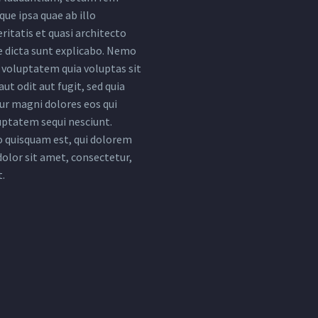
ue ipsa quae ab illo
ritatis et quasi architecto
e dicta sunt explicabo. Nemo
voluptatem quia voluptas sit
ut odit aut fugit, sed quia
r magni dolores eos qui
uptatem sequi nesciunt.
 quisquam est, qui dolorem
dolor sit amet, consectetur,
t.