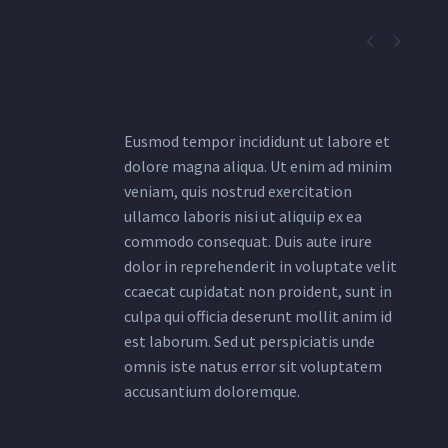


Eusmod tempor incididunt ut labore et
dolore magna aliqua. Ut enim ad minim
veniam, quis nostrud exercitation
ullamco laboris nisi ut aliquip ex ea
commodo consequat. Duis aute irure
dolor in reprehenderit in voluptate velit
ccaecat cupidatat non proident, sunt in
culpa qui officia deserunt mollit anim id
est laborum. Sed ut perspiciatis unde
omnis iste natus error sit voluptatem
accusantium doloremque.